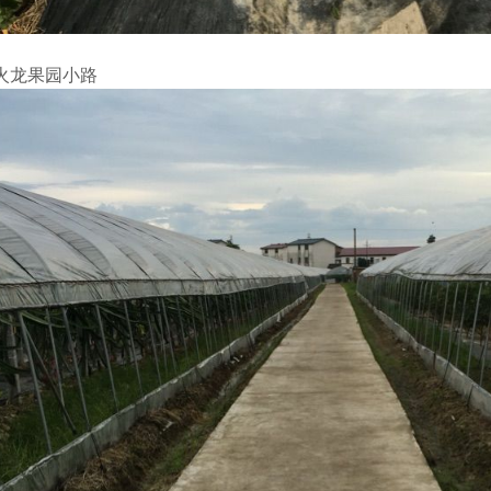
火龙果园小路