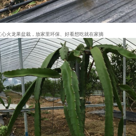
红心火龙果盆栽，放家里环保、好看想吃就在家摘