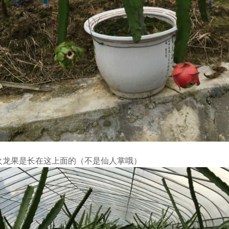
火龙果是长在这上面的（不是仙人掌哦）