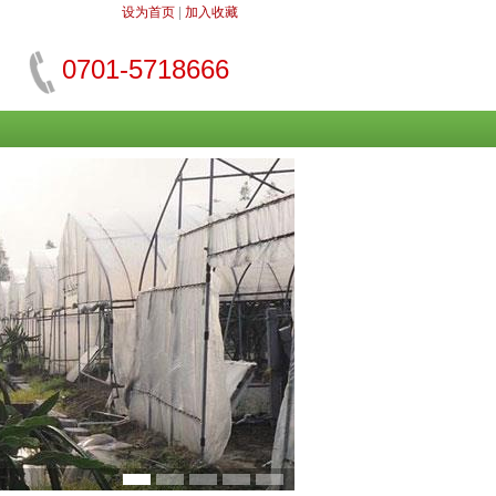
设为首页
|
加入收藏
0701-5718666