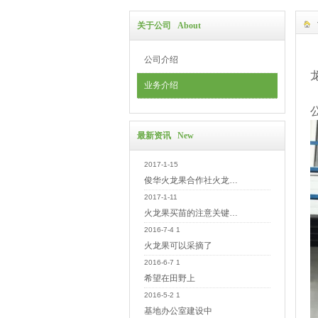
关于公司 About
公司介绍
业务介绍
最新资讯 New
2017-1-15
俊华火龙果合作社火龙…
2017-1-11
火龙果买苗的注意关键…
2016-7-4 1
火龙果可以采摘了
2016-6-7 1
希望在田野上
2016-5-2 1
基地办公室建设中