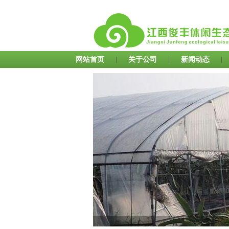
网站首页
|
关于公司
|
新闻动态
|